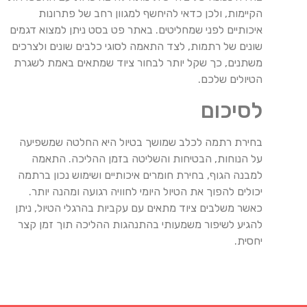
הקיימות, ולכן כדאי להיחשף למגוון רחב של פתרונות
איכותיים לפני שמחליטים. באתר פט בסט ניתן למצוא דגמים
שונים של רתמות, לצד התאמה לסוגי כלבים שונים ולצרכים
משתנים, כך שקל יותר לבחור ציוד שמתאים באמת לשגרת
הטיולים שלכם.
לסיכום
בחירת רתמה לכלב שמושך בטיול היא החלטה שמשפיעה
על הנוחות, הבטיחות והשליטה בזמן ההליכה. התאמה
למבנה הגוף, בחירת חומרים איכותיים ושימוש נכון ברתמה
יכולים להפוך את הטיול היומי לחוויה רגועה ומהנה יותר.
כאשר משלבים ציוד מתאים עם עקביות בהרגלי הטיול, ניתן
להגיע לשיפור משמעותי בהתנהגות ההליכה תוך זמן קצר
יחסית.