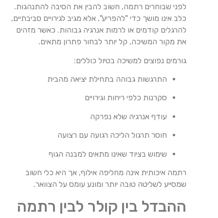
לפני שבוחרים רתמה, חשוב להבין את הסיבה להתנהגות.
כלב אינו מושך כדי "להפריע", אלא מגיב לגירויים סביבתיים,
להרגלים קודמים או לרמות אנרגיה גבוהות. כאשר מזהים
את מקור המשיכה, קל יותר לבחור פתרון מתאים.
גורמים נפוצים למשיכה בטיול כוללים:
התרגשות גבוהה בתחילת יציאה מהבית
סקרנות כלפי ריחות וגירויים
עודף אנרגיה שלא נפרקה
חוסר תרגול הליכה רגועה עם רצועה
שימוש בציוד שאינו מתאים למבנה הגוף
רתמה איכותית אינה מחליפה אילוף, אך היא כלי חשוב
שמסייע לשליטה טובה יותר ומונע עומס על הצוואר.
ההבדל בין קולר לבין רתמה