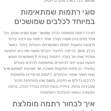
שמושך כבר בשלב מוקדם יחסית.
סוגי רתמות שמתאימות
במיוחד לכלבים שמושכים
לא כל רתמה מתאימה לכלב שמושך. ישנם סוגים שונים, וכל
אחד מהם נותן מענה לצורך אחר.
רתמה עם חיבור קדמי
לרצועה נחשבת לאחת האפשרויות היעילות ביותר. כאשר
הכלב מושך קדימה, החיבור הקדמי משנה את כיוון התנועה
ומחזיר אותו אל בעליו.
רתמות בצורת Y מאפשרות חופש
תנועה טבעי יותר לכתפיים ומתאימות לכלבים פעילים
במיוחד. הן פחות מתקנות משיכה, אך מצוינות לשימוש ארוך
טווח לאחר שיפור ההרגלים.
רתמות מרופדות מתאימות
לכלבים גדולים או חזקים, משום שהן מפחיתות חיכוך
ומגבירות נוחות.
בחירה נכונה תלויה בגודל הכלב, ברמת
המשיכה ובאופי ההליכות היומיומיות.
איך לבחור רתמה מומלצת