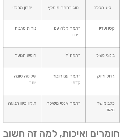
סוג הכלב
סוג רתמה מומלץ
יתרון מרכזי
קטן ועדין
רתמה קלה עם
נוחות מרבית
ריפוד
בינוני פעיל
רתמת Y
חופש תנועה
גדול וחזק
רתמה עם חיבור
שליטה טובה
קדמי
יותר
כלב מושך
רתמה אנטי משיכה
תיקון כיוון תנועה
מאוד
חומרים ואיכות, למה זה חשוב