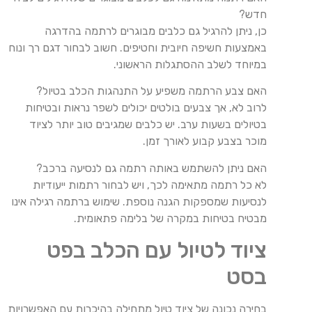
חדש?
כן, ניתן להרגיל גם כלבים מבוגרים לרתמה בהדרגה
באמצעות חשיפה חיובית וחטיפים. חשוב לבחור דגם רך ונוח
במיוחד לשלב ההסתגלות הראשוני.
האם צבע הרתמה משפיע על התנהגות הכלב בטיול?
לרוב לא, אך צבעים בולטים יכולים לשפר נראות ובטיחות
בטיולים בשעות ערב. יש כלבים שמגיבים טוב יותר לציוד
מוכר בצבע קבוע לאורך זמן.
האם ניתן להשתמש באותה רתמה גם לנסיעה ברכב?
לא כל רתמה מתאימה לכך, ויש לבחור רתמות ייעודיות
לנסיעות שמספקות הגנה נוספת. שימוש ברתמה רגילה אינו
מבטיח בטיחות במקרה של בלימה פתאומית.
ציוד לטיול עם הכלב בפט
בסט
בחירה נכונה של ציוד טיול מתחילה בהיכרות עם האפשרויות