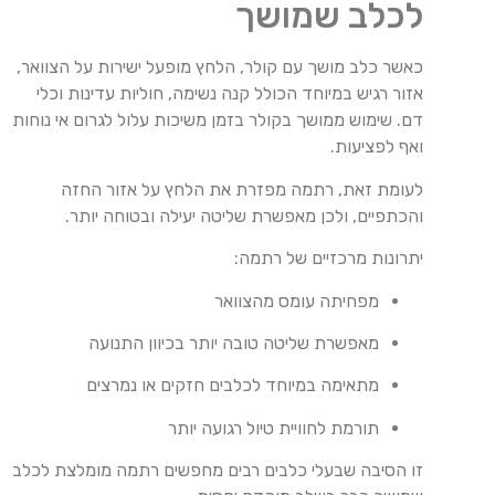
לכלב שמושך
כאשר כלב מושך עם קולר, הלחץ מופעל ישירות על הצוואר,
אזור רגיש במיוחד הכולל קנה נשימה, חוליות עדינות וכלי
דם. שימוש ממושך בקולר בזמן משיכות עלול לגרום אי נוחות
ואף לפציעות.
לעומת זאת, רתמה מפזרת את הלחץ על אזור החזה
והכתפיים, ולכן מאפשרת שליטה יעילה ובטוחה יותר.
יתרונות מרכזיים של רתמה:
מפחיתה עומס מהצוואר
מאפשרת שליטה טובה יותר בכיוון התנועה
מתאימה במיוחד לכלבים חזקים או נמרצים
תורמת לחוויית טיול רגועה יותר
זו הסיבה שבעלי כלבים רבים מחפשים רתמה מומלצת לכלב