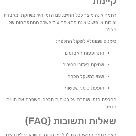
קיימת
רתמה אינה מוצר לכל החיים. עם הזמן היא נשחקת, מאבדת
יציבות או פשוט אינה מתאימה עוד לשלב ההתפתחות של
הכלב.
סימנים שמומלץ לשקול החלפה:
התרופפות האבזמים
שחיקה באזורי החיבור
שינוי במשקל הכלב
הופעת סימני שפשוף
החלפה בזמן שומרת על בטיחות הכלב ומשפרת את חוויית
הטיול.
שאלות ותשובות (FAQ)
האם רתמה מתאימה גם לכלבים מבוגרים שלא רגילים לציוד