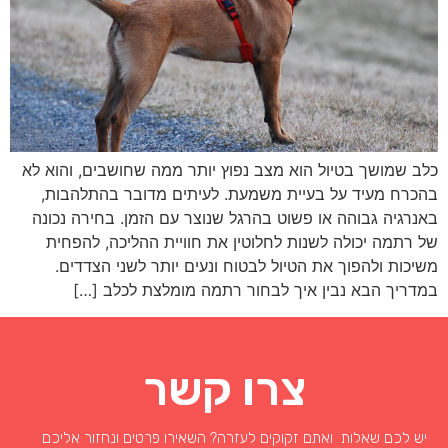
כלב שמושך בטיול הוא מצב נפוץ יותר ממה שחושבים, והוא לא
בהכרח מעיד על בעיית משמעת. לעיתים מדובר בהתלהבות,
באנרגיה גבוהה או פשוט בהרגל שנוצר עם הזמן. בחירה נכונה
של רתמה יכולה לשנות לחלוטין את חוויית ההליכה, להפחית
משיכות ולהפוך את הטיול לבטוח ונעים יותר לשני הצדדים.
במדריך הבא נבין איך לבחור רתמה מומלצת לכלב […]
צרו קשר
יש לכם שאלות ואתם זקוקים לעזרה? השאירו פרטים ונחזור אליכם