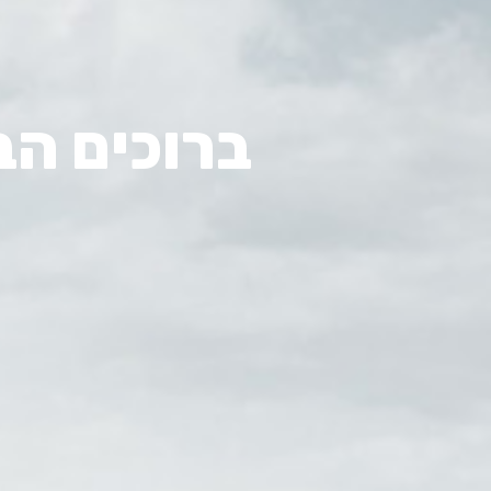
ברוכים הבאים ל- te