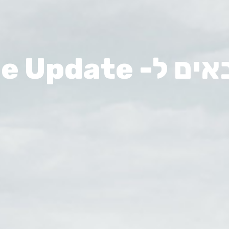
The Edge Upda