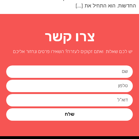
החדשות. הוא התחיל את […]
צרו קשר
יש לכם שאלות ואתם זקוקים לעזרה? השאירו פרטים ונחזור אליכם
שלח