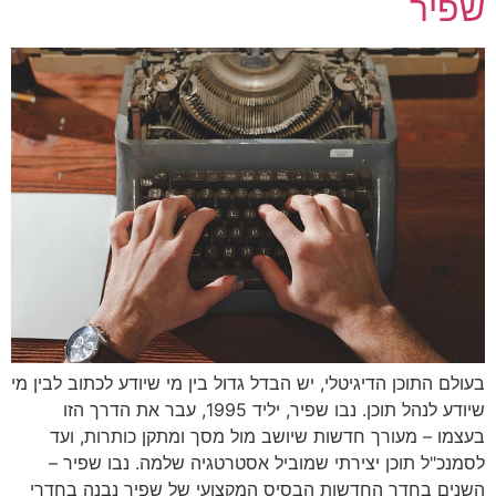
שפיר
בעולם התוכן הדיגיטלי, יש הבדל גדול בין מי שיודע לכתוב לבין מי
שיודע לנהל תוכן. נבו שפיר, יליד 1995, עבר את הדרך הזו
בעצמו – מעורך חדשות שיושב מול מסך ומתקן כותרות, ועד
לסמנכ"ל תוכן יצירתי שמוביל אסטרטגיה שלמה. נבו שפיר –
השנים בחדר החדשות הבסיס המקצועי של שפיר נבנה בחדרי