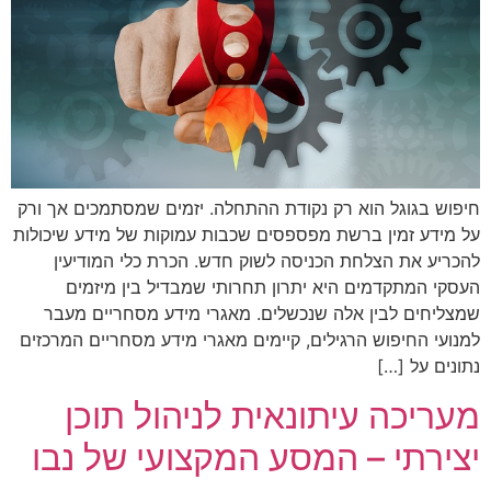
חיפוש בגוגל הוא רק נקודת ההתחלה. יזמים שמסתמכים אך ורק
על מידע זמין ברשת מפספסים שכבות עמוקות של מידע שיכולות
להכריע את הצלחת הכניסה לשוק חדש. הכרת כלי המודיעין
העסקי המתקדמים היא יתרון תחרותי שמבדיל בין מיזמים
שמצליחים לבין אלה שנכשלים. מאגרי מידע מסחריים מעבר
למנועי החיפוש הרגילים, קיימים מאגרי מידע מסחריים המרכזים
נתונים על […]
מעריכה עיתונאית לניהול תוכן
יצירתי – המסע המקצועי של נבו