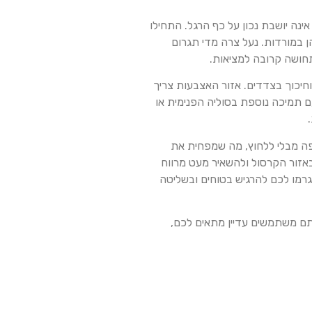
נה יושבת נכון על כף הרגל. התחילו
 במורדות. נעל צרה מדי תגרום
תחושה קרובה למציאות.
וחיכוך בצדדים. אזור האצבעות צריך
ם תמיכה נוספת בסוליה הפנימית או
פה מבלי ללחוץ, מה שמפחית את
אזור הקרסול ולהשאיר מעט מרווח
רמו לכם להרגיש בטוחים ובשליטה
תם משתמשים עדיין מתאים לכם,