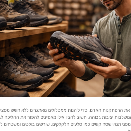
ש את הרפתקנות האדם. כדי ליהנות ממסלולים מאתגרים ללא חשש מפציעות
שלבות יציבות גבוהה, חשוב להבין אילו מאפיינים להפוך את ההליכה לבטו
 מפני תנאי שטח קשים כמו סלעים חלקלקים, שורשים בולטים ומשטחים לא