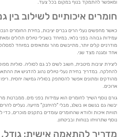
ומאפשר להתמקד בנוף במקום בכל צעד.
חומרים איכותיים לשילוב בין ג
כאשר מחפשים נעלי הרים גברים יציבות, בחירת החומרים הנכוני
עמידות גבוהה בפני בלאי, במיוחד בשבילי טיולים תלולים ומאת
מודרניים קלים יותר, מתייבשים מהר ומתאימים במיוחד למסלולי
אחד ומגנה מצד שני.
להחלקה. במדריך בחירת נעלי טיולים נהוג להדגיש את ההתאמה
מהודקים ומתונים אפשר להסתפק בסוליה גמישה יחסית. ריפוד 
ארוכים.
יבשה גם בגשם או בשלג, מבלי "להיחנק" מזיעה. נעליים להרים
תוויות איכות ולוודא שהחומרים עומדים בתקנים מוכרים, כד
נוסף שתרוויחו בנוחות ובביטחון.
מדריך להתאמה אישית: גודל, 