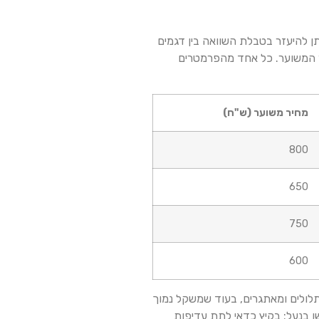
ן להיעזר בטבלת השוואה בין דגמים
יר המשוער. כל אחד מהפרמטרים
מחיר משוער (ש"ח)
800
650
750
600
 תלולים ומאתגרים, בעוד שמשקל נמוך
ו בנעל: בקיץ כדאי לתת עדיפות