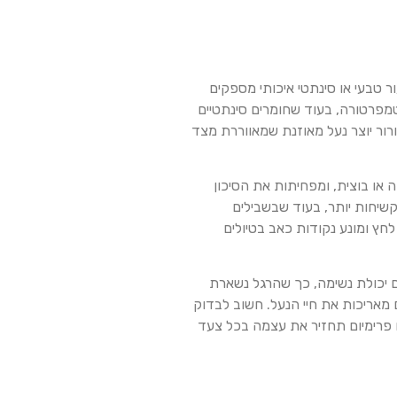
ר טבעי או סינתטי איכותי מספקים
הטמפרטורה, בעוד שחומרים סינתטיים
ורור יוצר נעל מאוזנת שמאווררת מצד
ה אוחזות היטב בקרקע רטובה או בוצית, ומפחיתות את הסיכון
שיחות יותר, בעוד שבשבילים
חץ ומונע נקודות כאב בטיולים
 יוצרות שילוב של אטימות למים עם יכולת נשימה, כך שהרגל נשארת
 מאריכות את חיי הנעל. חשוב לבדוק
 פרימיום תחזיר את עצמה בכל צעד