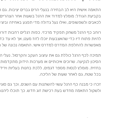
התאמה אישית היא לב הבחירה בנעלי הרים גברים יציבות. גם
בקביעת הגודל: מומלץ למדוד את הרגל בשעות אחר הצהריים, 
לכאבים ולשפשופים, ואילו נעל גדולה מדי תפגע באחיזה וביצ
רוחב כף הרגל משחק תפקיד מרכזי. כפות רגליים רחבות דורשות
להיות פתוח דיו כדי שהאצבעות יוכלו לזוז מעט, אך לא עד כ
מאפשרות להחלפת המדרס למדרס אישי. התאמה נכונה של המ
תמיכה לכף הרגל כוללת גם את עיצוב העקב והקרסול. נעלי ה
הסיכון לנקיעה. שרוכים איכותיים או מערכות הידוק מתקדמו
בחזית. מומלץ לנסות מספר דגמים, ללכת בחנות בעליות ויריד
בכל שטח, גם לאחר שעות של הליכה.
זכרו כי מבנה כף הרגל עשוי להשתנות עם השנים, וכך גם סו
ולשקול התאמה מחדש בעת רכישת זוג חדש. כך תוכלו ליהנות 