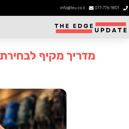
info@teu.co.il
077-776-1801
מדריך מקיף לבחירת 