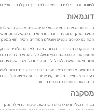
לאוורור, ובחורף לבידוד ועמידות למים. כך ניתן לבחור נעליי
דוגמאות
כדי להמחיש את הבחירה בנעלי הרים גברים יציבות, כדאי לבחון
תמיכה מתקדם וסוליה רחבה. הן מתאימות למטיילים המחפשים א
המתוכנן לטיולים בינוניים ושבילים מסודרים יחסית. הוא מספק
סולומון קסט מציע יציבות גבוהה מאוד, לצד טכנולוגיית גורט
ומספק אחיזה טובה גם בבוץ ובשלג קל. לאב אלפה הוא דגם עמי
שההתאמה האישית לגודל ולרוחב כף הרגל היא זו שקובעת בסו
הדוגמאות מדגימות כיצד נעלי הרים גברים יציבות יכולות להשת
בעוד שמי שיוצא לטיולי יום קצרים יעדיף נעל גמישה וקלילה.
הרים בטוחים ונוחים גם בטווח הרחוק.
מסקנה
בבחירת נעלי הרים לגברים המדגישות יציבות, כדאי להתמקד במא