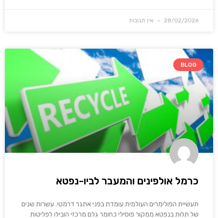
28/02/2026
אין תגובות
BLOG
כרמל אולפינים והמעבר לביו-נפטא
תעשיית הפולימרים העולמית עומדת בפני אתגר דרמטי. עשרות שנים
של תלות בנפטא ממקור פוסילי כחומר גלם מרכזי הובילו לפליטות