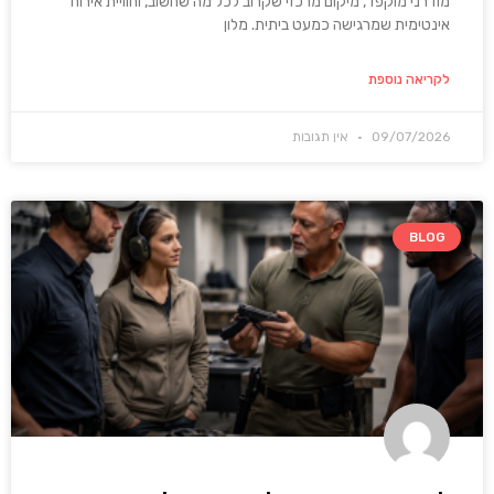
מודרני מוקפד, מיקום מרכזי שקרוב לכל מה שחשוב, וחוויית אירוח
אינטימית שמרגישה כמעט ביתית. מלון
לקריאה נוספת
09/07/2026
אין תגובות
BLOG