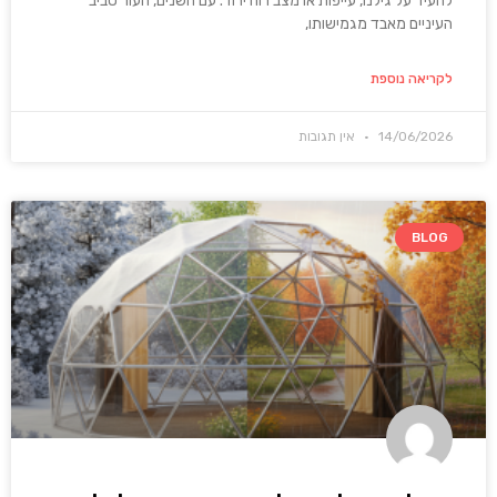
להעיד על גילנו, עייפות או מצב רוח ירוד. עם השנים, העור סביב
העיניים מאבד מגמישותו,
לקריאה נוספת
14/06/2026
אין תגובות
BLOG