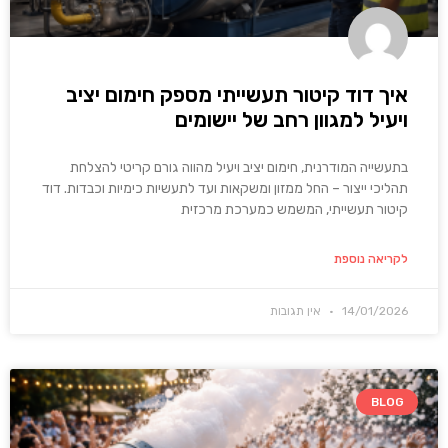
איך דוד קיטור תעשייתי מספק חימום יציב
ויעיל למגוון רחב של יישומים
בתעשייה המודרנית, חימום יציב ויעיל מהווה גורם קריטי להצלחת
תהליכי ייצור – החל ממזון ומשקאות ועד לתעשיות כימיות וכבדות. דוד
קיטור תעשייתי, המשמש כמערכת מרכזית
לקריאה נוספת
14/01/2026
אין תגובות
BLOG