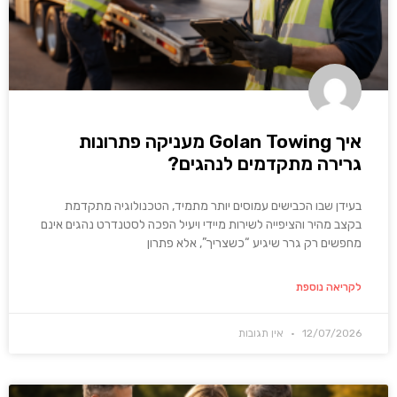
איך Golan Towing מעניקה פתרונות
גרירה מתקדמים לנהגים?
בעידן שבו הכבישים עמוסים יותר מתמיד, הטכנולוגיה מתקדמת
בקצב מהיר והציפייה לשירות מיידי ויעיל הפכה לסטנדרט נהגים אינם
מחפשים רק גרר שיגיע “כשצריך”, אלא פתרון
לקריאה נוספת
12/07/2026
אין תגובות