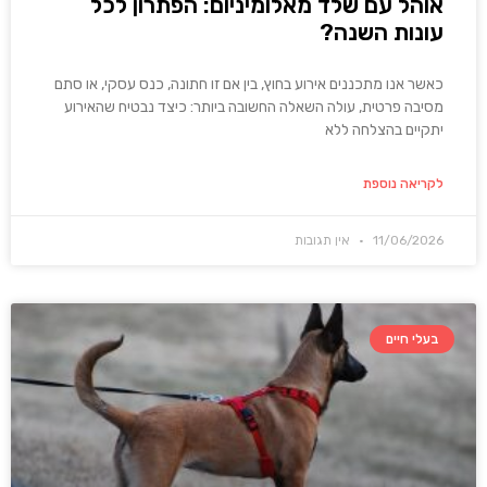
אוהל עם שלד מאלומיניום: הפתרון לכל
עונות השנה?
כאשר אנו מתכננים אירוע בחוץ, בין אם זו חתונה, כנס עסקי, או סתם
מסיבה פרטית, עולה השאלה החשובה ביותר: כיצד נבטיח שהאירוע
יתקיים בהצלחה ללא
לקריאה נוספת
11/06/2026
אין תגובות
בעלי חיים