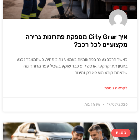
איך City Grar מספקת פתרונות גרירה
מקצועיים לכל רכב?
כאשר הרכב נעצר בפתאומיות באמצע נתיב מהיר, כשהמצבר נכנע
בחניון תת־קרקעי, או כשג’יפ כבד שוקע בשביל עפר מרוחק מה
שבאמת קובע הוא לא רק זמינות
לקריאה נוספת
17/07/2026
אין תגובות
BLOG