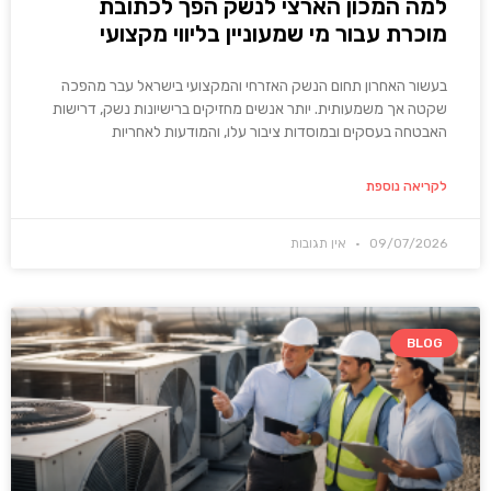
למה המכון הארצי לנשק הפך לכתובת
מוכרת עבור מי שמעוניין בליווי מקצועי
בעשור האחרון תחום הנשק האזרחי והמקצועי בישראל עבר מהפכה
שקטה אך משמעותית. יותר אנשים מחזיקים ברישיונות נשק, דרישות
האבטחה בעסקים ובמוסדות ציבור עלו, והמודעות לאחריות
לקריאה נוספת
09/07/2026
אין תגובות
BLOG