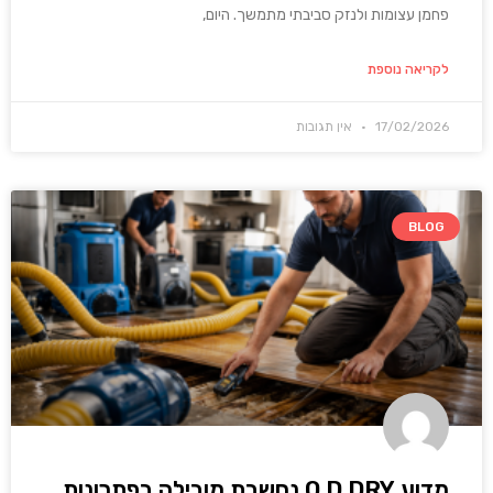
פחמן עצומות ולנזק סביבתי מתמשך. היום,
לקריאה נוספת
17/02/2026
אין תגובות
BLOG
מדוע O D DRY נחשבת מובילה בפתרונות