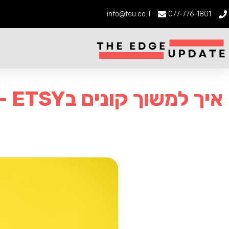
info@teu.co.il
077-776-1801
איך למשוך קונים בETSY – המדריך המלא לכתיבת כותרות שמוכרות