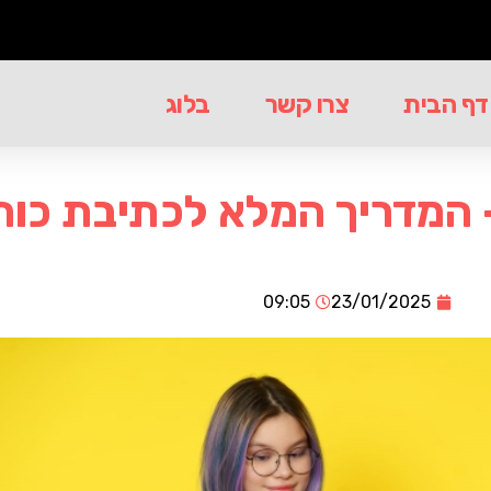
דף הבית
צרו קשר
בלוג
09:05
23/01/2025