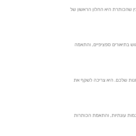
 להבין שהכותרת היא החלון הראשון של
 שימוש בתיאורים ספציפיים, והתאמה
 החנות שלכם. היא צריכה לשקף את
ET. ניתוח של דפוסי חיפוש, מעקב אחר מגמות עונתיות, והתאמת הכותרות