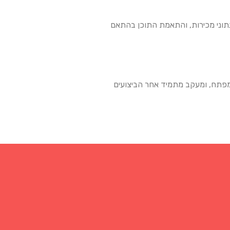
ח נתוני מכירות, והתאמת התוכן בהתאם
 במילות מפתח, ומעקב מתמיד אחר הביצועים