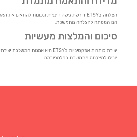
מדידה והתאמה מתמדת
הצלחה בETSY דורשת גישה דינמית ונכונות להתא
הם המפתח להצלחה מתמשכת.
סיכום והמלצות מעשיות
יצירת כותרות אפקטיביות בETSY ה
יובילו להצלחה מתמשכת בפלטפורמה.