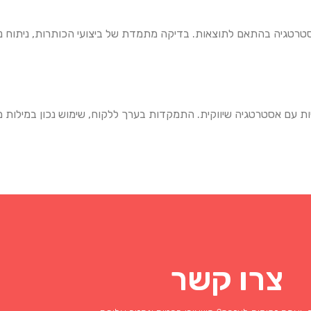
ים את האסטרטגיה בהתאם לתוצאות. בדיקה מתמדת של ביצועי הכותרות, ניתו
יא אמנות המשלבת יצירתיות עם אסטרטגיה שיווקית. התמקדות בערך ללקוח, שימוש נכון
צרו קשר